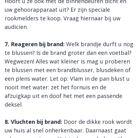
Hoort u ze ook met de binnendeuren dicht en
uw gehoorapparaat uit? Er zijn speciale
rookmelders te koop. Vraag hiernaar bij uw
audicien.
7. Reageren bij brand:
Welk brandje durft u nog
te blussen? Is de brand groter dan een voetbal?
Wegwezen! Alles wat kleiner is mag u proberen
te blussen met een brandblusser, blusdeken of
een plens water. Let op: Vlam in de pan blust u
nooit met water: zet het fornuis en de
afzuigkap uit en doof het met een passende
deksel.
8. Vluchten bij brand:
Door de dikke rook wordt
uw huis al snel onherkenbaar. Daarnaast gaat