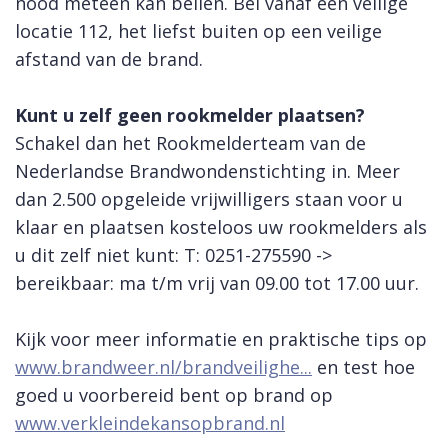
nood meteen kan bellen. Bel vanaf een veilige
locatie 112, het liefst buiten op een veilige
afstand van de brand.
Kunt u zelf geen rookmelder plaatsen?
Schakel dan het Rookmelderteam van de
Nederlandse Brandwondenstichting in. Meer
dan 2.500 opgeleide vrijwilligers staan voor u
klaar en plaatsen kosteloos uw rookmelders als
u dit zelf niet kunt: T: 0251-275590 ->
bereikbaar: ma t/m vrij van 09.00 tot 17.00 uur.
Kijk voor meer informatie en praktische tips op
www.brandweer.nl/brandveilighe...
en test hoe
goed u voorbereid bent op brand op
www.verkleindekansopbrand.nl