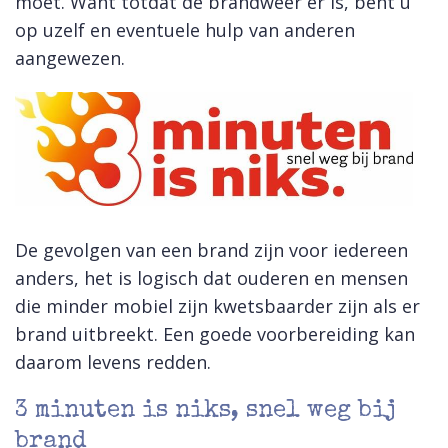
moet. Want totdat de brandweer er is, bent u
op uzelf en eventuele hulp van anderen
aangewezen.
De gevolgen van een brand zijn voor iedereen
anders, het is logisch dat ouderen en mensen
die minder mobiel zijn kwetsbaarder zijn als er
brand uitbreekt. Een goede voorbereiding kan
daarom levens redden.
3 minuten is niks, snel weg bij
brand