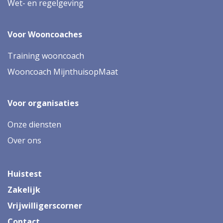
Wet- en regelgeving
Voor Wooncoaches
Training wooncoach
Wooncoach MijnthuisopMaat
Voor organisaties
Onze diensten
Over ons
Huistest
Zakelijk
Vrijwilligerscorner
Contact