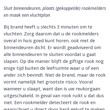
Sluit binnendeuren, plaats (gekoppelde) rookmelders
en maak een vluchtplan
Bij brand heeft u slechts 3 minuten om te
vluchten. Zorg daarom dat u de rookmelders
overal in huis goed kunt horen, ook met de
binnendeuren dicht. Er wordt geadviseerd om
alle binnendeuren te sluiten voordat u gaat
slapen. Op die manier blijft de giftige rook nog
enige tijd buiten de leefruimte waar u of een
ander zich bevindt. Niet de brand, maar de rook
vormt namelijk het grootste risico. Vooral
wanneer u slaapt, want dan is uw reukorgaan
uitgeschakeld. In geval van rook ruikt u dat dus
niet. Een rookmelder detecteert de rook en
waarschuwt u direct door hard geluid te maken,