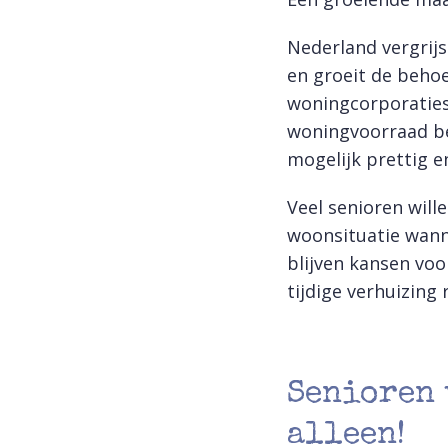
Nederland vergrij
en groeit de beho
woningcorporaties
woningvoorraad be
mogelijk prettig e
Veel senioren will
woonsituatie wann
blijven kansen vo
tijdige verhuizing
Senioren 
alleen!