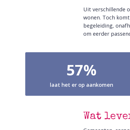
Uit verschillende
wonen. Toch komt 
begeleiding, onafh
om eerder passen
57%
laat het er op aankomen
Wat leve