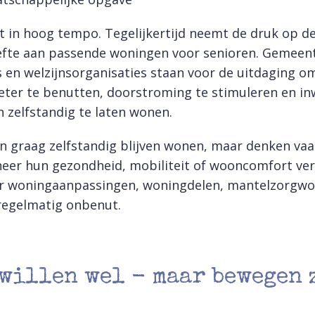
st in hoog tempo. Tegelijkertijd neemt de druk op 
efte aan passende woningen voor senioren. Gemeen
 en welzijnsorganisaties staan voor de uitdaging o
ter te benutten, doorstroming te stimuleren en in
n zelfstandig te laten wonen.
en graag zelfstandig blijven wonen, maar denken va
eer hun gezondheid, mobiliteit of wooncomfort ve
or woningaanpassingen, woningdelen, mantelzorgwo
 regelmatig onbenut.
willen wel - maar bewegen 