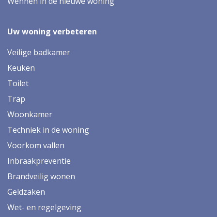
Wennen in de nieuwe woning
Uw woning verbeteren
Veilige badkamer
Keuken
Toilet
Trap
Woonkamer
Techniek in de woning
Voorkom vallen
Inbraakpreventie
Brandveilig wonen
Geldzaken
Wet- en regelgeving