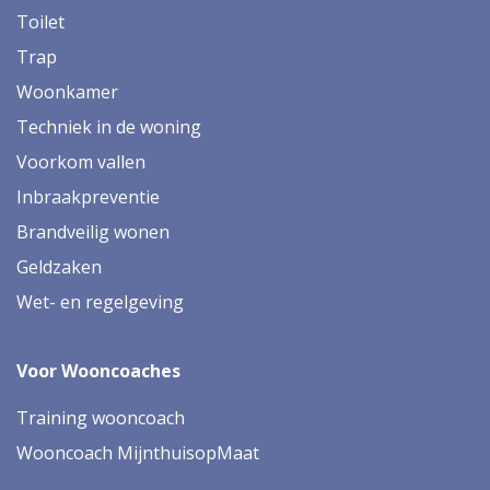
Toilet
Trap
Woonkamer
Techniek in de woning
Voorkom vallen
Inbraakpreventie
Brandveilig wonen
Geldzaken
Wet- en regelgeving
Voor Wooncoaches
Training wooncoach
Wooncoach MijnthuisopMaat