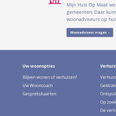
Mijn Huis Op Maat we
gemeenten. Daar kunne
woonadviseurs op hu
Woonadviseur vragen
Uw woonopties
Verhui
Blijven wonen of verhuizen?
Verhuiz
Uw Wooncoach
Geldzak
Gesprekskaarten
Ontspul
Op zoek
De verh