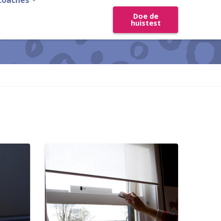
coaches
Doe de
huistest