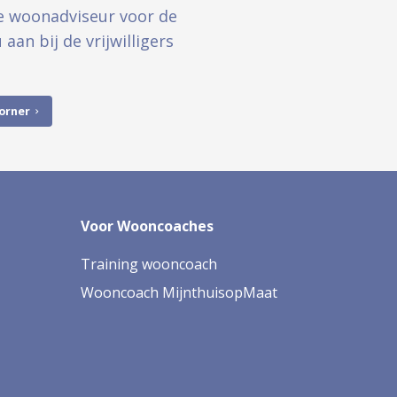
ige woonadviseur voor de
aan bij de vrijwilligers
corner
Voor Wooncoaches
Training wooncoach
Wooncoach MijnthuisopMaat