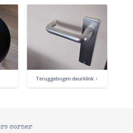
Teruggebogen deurklink
rs corner