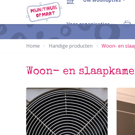
Uw woonopties
Voor organisaties
Home
Handige producten
Woon- en sla
Woon- en slaapkame