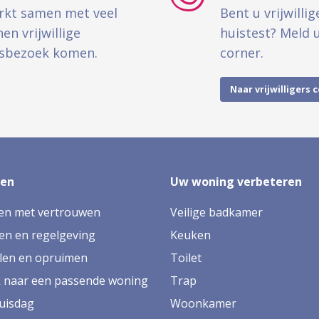
rkt samen met veel
Bent u vrijwill
n vrijwillige
huistest? Meld u 
isbezoek komen.
corner.
Naar vrijwilligers 
zen
Uw woning verbeteren
en met vertrouwen
Veilige badkamer
en en regelgeving
Keuken
len en opruimen
Toilet
 naar een passende woning
Trap
uisdag
Woonkamer