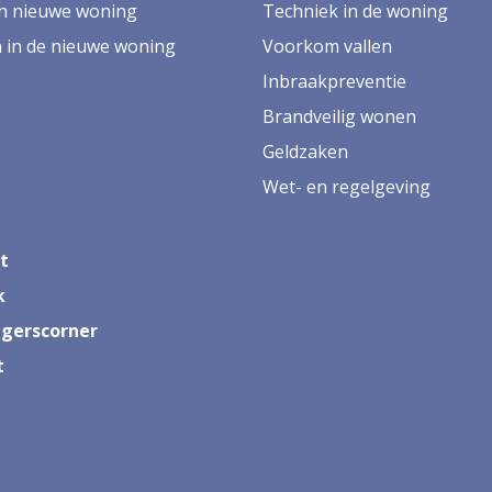
en nieuwe woning
Techniek in de woning
in de nieuwe woning
Voorkom vallen
Inbraakpreventie
Brandveilig wonen
Geldzaken
Wet- en regelgeving
t
k
ligerscorner
t