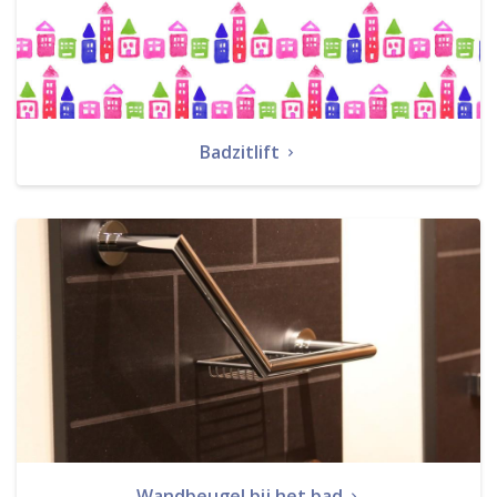
Badzitlift
Wandbeugel bij het bad