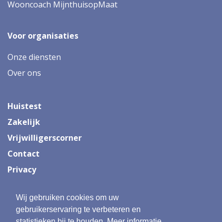
Wooncoach MijnthuisopMaat
Voor organisaties
Onze diensten
Over ons
Huistest
Zakelijk
Vrijwilligerscorner
Contact
Privacy
Wij gebruiken cookies om uw
Onderdeel van:
gebruikerservaring te verbeteren en
statistieken bij te houden. Meer informatie