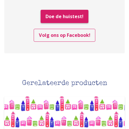
Doe de huistest!
Volg ons op Facebook!
Gerelateerde producten