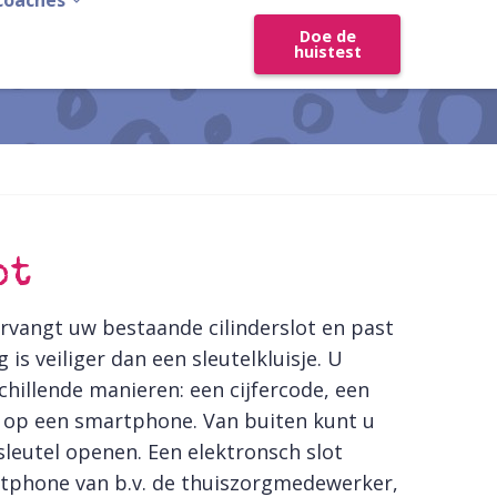
coaches
Doe de
huistest
ot
ervangt uw bestaande cilinderslot en past
is veiliger dan een sleutelkluisje. U
chillende manieren: een cijfercode, een
pp op een smartphone. Van buiten kunt u
leutel openen. Een elektronsch slot
tphone van b.v. de thuiszorgmedewerker,