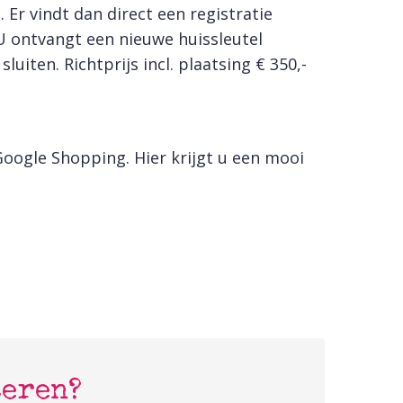
 Er vindt dan direct een registratie
 U ontvangt een nieuwe huissleutel
iten. Richtprijs incl. plaatsing € 350,-
oogle Shopping. Hier krijgt u een mooi
teren?