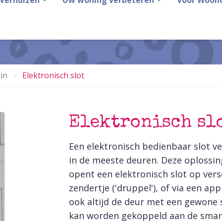
Verhuizen
Uw woning verbeteren
Voor Woon
in
Elektronisch slot
Elektronisch sl
Een elektronisch bedienbaar slot v
in de meeste deuren. Deze oplossing 
opent een elektronisch slot op vers
zendertje ('druppel'), of via een a
ook altijd de deur met een gewone s
kan worden gekoppeld aan de smar