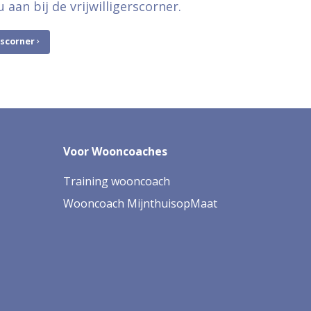
aan bij de vrijwilligerscorner.
rscorner
Voor Wooncoaches
Training wooncoach
Wooncoach MijnthuisopMaat