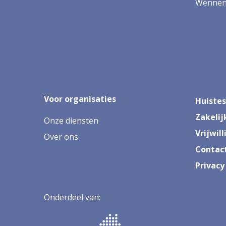
Wennen 
Voor organisaties
Huistes
Zakelij
Onze diensten
Vrijwil
Over ons
Contac
Privacy
Onderdeel van: