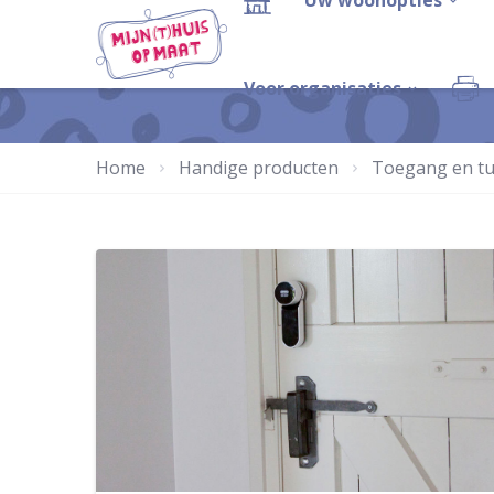
Uw woonopties
Voor organisaties
Home
Handige producten
Toegang en tu