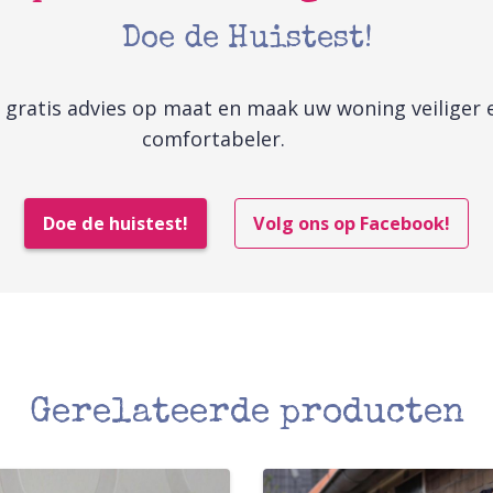
Doe de Huistest!
gratis advies op maat en maak uw woning veiliger 
comfortabeler.
Doe de huistest!
Volg ons op Facebook!
Gerelateerde producten